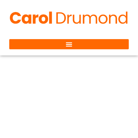
O Silêncio que
Comunica: Timidez,