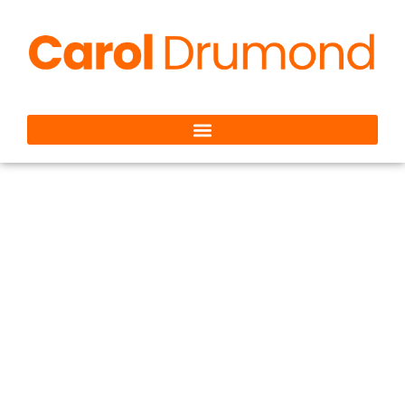
O Silêncio que
Comunica: Timidez,