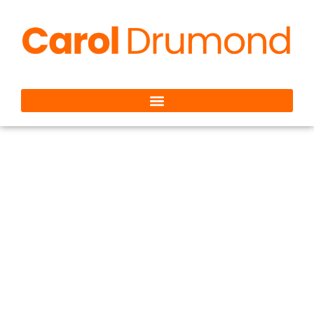
O Silêncio que
Comunica: Timidez,