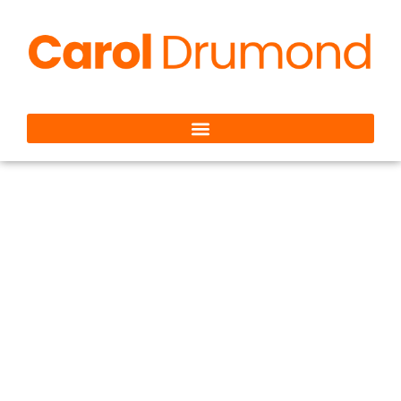
O Silêncio que
Comunica: Timidez,