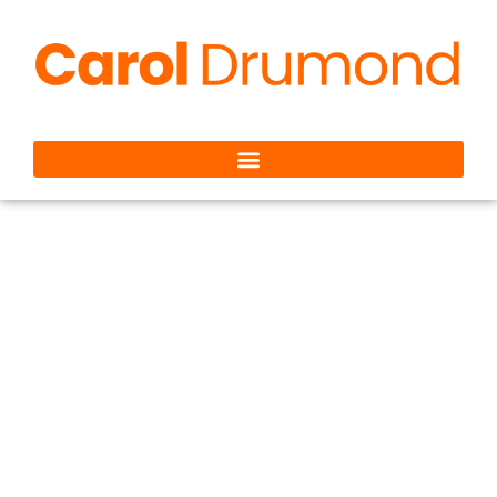
O Silêncio que
Comunica: Timidez,